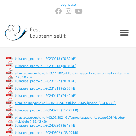
Logi sisse
Juhatuse_protokoll-20230918
Juhatuse_protokoll-20231018
e-haaletuse-protokoll-13.11.2023-TTU-SK-meisterlikkuse-ruhma-kinnitamine
Juhatuse_protokoll-20231122
Juhatuse_protokoll-20231218
Juhatuse_protokoll-20240117
e-haaletuse-protokoll-6.02.2024-Eesti-indiv.-MV-juhend
Juhatuse_protokoll-20240221
e-haaletuse-protokoll-03.03.2024-ELTL-noortespordi-toetuse-2024-jaotus-
klubidele
Juhatuse_protokoll-20240320
Juhatuse_protokoll-20240502